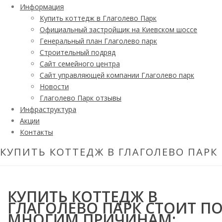
Информация
Купить коттедж в Глаголево Парк
Официальный застройщик на Киевском шоссе
Генеральный план Глаголево парк
Строительный подряд
Сайт семейного центра
Сайт управляющей компании Глаголево парк
Новости
Глаголево Парк отзывы
Инфраструктура
Акции
Контакты
КУПИТЬ КОТТЕДЖ В ГЛАГОЛЕВО ПАРК
КУПИТЬ КОТТЕДЖ В
ГЛАГОЛЕВО ПАРК СТОИТ П
МНОГИМ ПРИЧИНАМ: