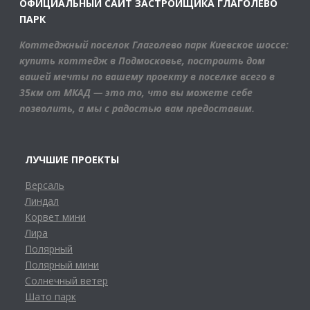
ОФИЦИАЛЬНЫЙ САЙТ ЗАСТРОЙЩИКА ГЛАГОЛЕВО
ПАРК
Коттеджный поселок Глаголево парк Киевское шоссе:
купить коттедж в Подмосковье, построить дом
вашей мечты по вашему проекту в поселке всего в
35км от МКАД — это то, что вы можете себе
позволить, а мы с радостью вам предоставим.
ЛУЧШИЕ ПРОЕКТЫ
Версаль
Линдал
Корвет мини
Лира
Полярный
Полярный мини
Солнечный ветер
Шато парк